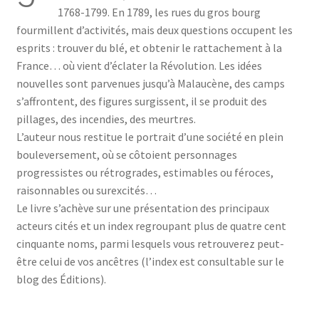
1768-1799. En 1789, les rues du gros bourg
fourmillent d’activités, mais deux questions occupent les
esprits : trouver du blé, et obtenir le rattachement à la
France… où vient d’éclater la Révolution. Les idées
nouvelles sont parvenues jusqu’à Malaucène, des camps
s’affrontent, des figures surgissent, il se produit des
pillages, des incendies, des meurtres.
L’auteur nous restitue le portrait d’une société en plein
bouleversement, où se côtoient personnages
progressistes ou rétrogrades, estimables ou féroces,
raisonnables ou surexcités…
Le livre s’achève sur une présentation des principaux
acteurs cités et un index regroupant plus de quatre cent
cinquante noms, parmi lesquels vous retrouverez peut-
être celui de vos ancêtres (l’index est consultable sur le
blog des Éditions).