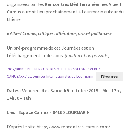
organisées par les
Rencontres Méditerranéennes Albert
Camus
auront lieu prochainement à Lourmarin autour du
thème :
« Albert Camus, critique : littérature, arts et politique »
Un
pré-programme
de ces Journées est en
téléchargement ci-dessous.
(modification possible)
Programme PDF RENCONTRES MEDITERRANEENNES ALBERT
CAMUSXXXVIesJournées Internationales de Lourmarin
Télécharger
Dates : Vendredi 4 et Samedi 5 octobre 2019 – 9h – 12h /
14h30 – 18h
Lieu : Espace Camus – 84160 LOURMARIN
D’après le site http://www.rencontres-camus.com/