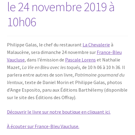
le 24 novembre 2019 à
10h06
Philippe Galas, le chef du restaurant
La Chevalerie
à
Malaucène, sera dimanche 24 novembre sur
France-Bleu
Vaucluse
, dans l’émission de
Pascale Lorens
et Nathalie
Mazet,
La Vie en Bleu avec les toqués
, de 10 h 06 à 10 h 36. Il
parlera entre autres de son livre,
Patrimoine gourmand du
Ventoux
, texte de Daniel Morin et Philippe Galas, photos
d’Ange Esposito, paru aux Éditions Barthélemy (disponible
sur le site des Éditions des Offray).
Découvrir le livre sur notre boutique en cliquant ici.
À écouter sur France-Bleu Vaucluse.