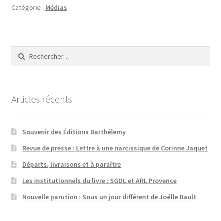
Catégorie :
Médias
Rechercher :
Articles récents
Souvenir des Éditions Barthélemy
Revue de presse : Lettre à une narcissique de Corinne Jaquet
Départs, livraisons et à paraître
Les institutionnels du livre : SGDL et ARL Provence
Nouvelle parution : Sous un jour différent de Joëlle Bault