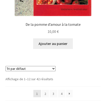
De la pomme d’amour à la tomate
10,00
€
Ajouter au panier
Affichage de 1–12 sur 42 résultats
1
2
3
4