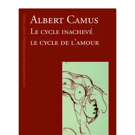
Les Auteurs
Mentions légales
Mon compte
Nouvelles
Panier
Politique de confidentialité
Professionnels
Validation de la commande