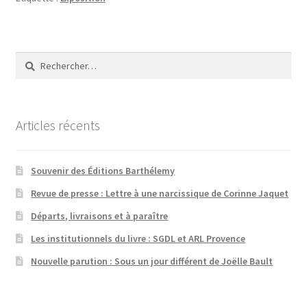
Rechercher :
Articles récents
Souvenir des Éditions Barthélemy
Revue de presse : Lettre à une narcissique de Corinne Jaquet
Départs, livraisons et à paraître
Les institutionnels du livre : SGDL et ARL Provence
Nouvelle parution : Sous un jour différent de Joëlle Bault