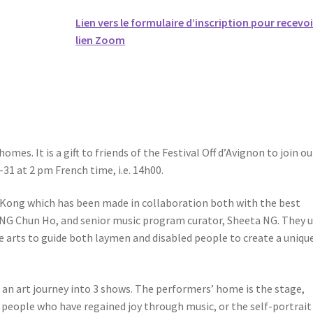
Lien vers le formulaire d’inscription pour recevoi
lien Zoom
omes. It is a gift to friends of the Festival Off d’Avignon to join ou
31 at 2 pm French time, i.e. 14h00.
 Kong which has been made in collaboration both with the best
G Chun Ho, and senior music program curator, Sheeta NG. They 
e arts to guide both laymen and disabled people to create a uniqu
n art journey into 3 shows. The performers’ home is the stage,
ind people who have regained joy through music, or the self-portrait