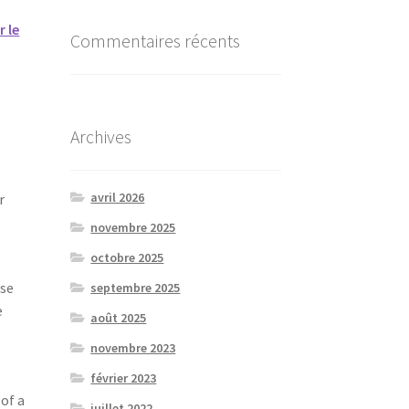
r le
Commentaires récents
Archives
avril 2026
r
novembre 2025
octobre 2025
use
septembre 2025
e
août 2025
novembre 2023
février 2023
 of a
juillet 2022