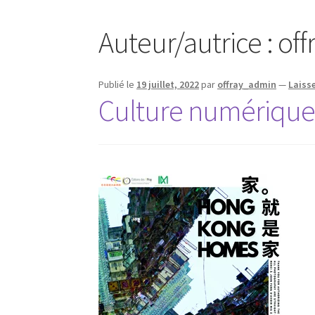
Auteur/autrice :
of
Publié le
19 juillet, 2022
par
offray_admin
—
Laiss
Culture numérique