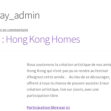
fray_admin
er un commentaire
 : Hong Kong Homes
Nous soutenons la création artistique de nos amis
Hong Kong qui n’ont pas pu se rendre au festival
d’Avignon cette année… Au lieu de se décourager, 
offrent à tous la chance de pouvoir assister à leur
création artistique, live sur zoom, avec une
participation libre.
Participation libre par ici