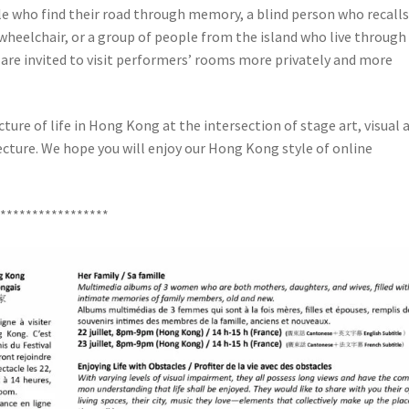
ple who find their road through memory, a blind person who recalls
 wheelchair, or a group of people from the island who live through
s are invited to visit performers’ rooms more privately and more
ture of life in Hong Kong at the intersection of stage art, visual a
ecture. We hope you will enjoy our Hong Kong style of online
******************