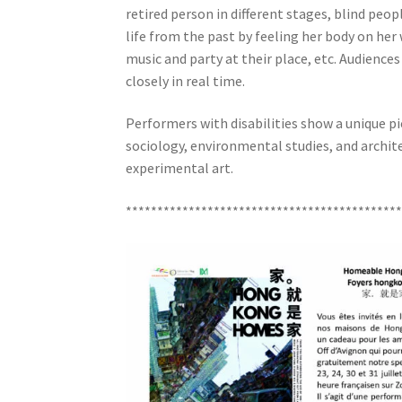
retired person in different stages, blind peo
life from the past by feeling her body on her
music and party at their place, etc. Audience
closely in real time.
Performers with disabilities show a unique pic
sociology, environmental studies, and archit
experimental art.
*******************************************