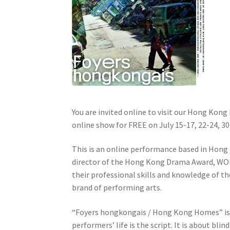
You are invited online to visit our Hong Kong h
online show for FREE on July 15-17, 22-24, 30-
This is an online performance based in Hong
director of the Hong Kong Drama Award, WON
their professional skills and knowledge of th
brand of performing arts.
“Foyers hongkongais / Hong Kong Homes” is a
performers’ life is the script. It is about bl