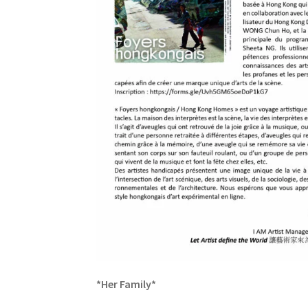
*
Her Family
*