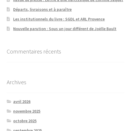
Départs, livraisons et à paraître
Les institutionnels du livre : SGDL et ARL Provence
Nouvelle parution : Sous un jour différent de Joëlle Bault
Commentaires récents
Archives
avril 2026
novembre 2025
octobre 2025
septembre 2025