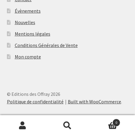
Évènements
Nouvelles
Mentions légales
Conditions Générales de Vente
Mon compte
© Editions des Offray 2026
Politique de confidentialité
Built with WooCommerce
.
0
Recherche
Recherche