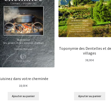
Toponymie des Dentelles et de
villages
38,00
€
Cuisinez dans votre cheminée
18,00
€
Ajouter au panier
Ajouter au panier