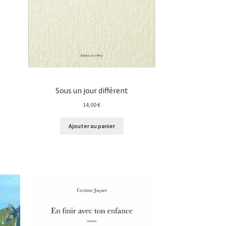
Sous un jour différent
14,00
€
Ajouter au panier