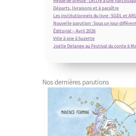
Revue de presse : Lettre à une narcissiq
Départs, livraisons et à paraître
Les institutionnels du livre : SGDL et A
Nouvelle parution : Sous un jour différen
Éditorial – Avril 2026
Ville à joie à Suzette
Joëlle Delange au Festival du conte à M
Nos dernières parutions