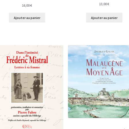
13,00
€
16,00
€
Ajouter au panier
Ajouter au panier