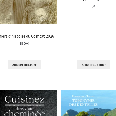
15,00
€
iers d’histoire du Comtat 2026
18,00
€
Ajouter au panier
Ajouter au panier