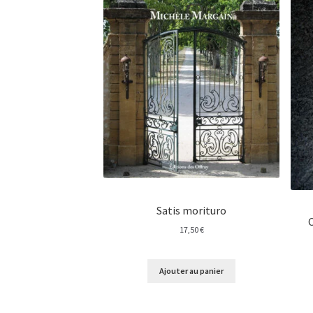
Satis morituro
17,50
€
Ajouter au panier