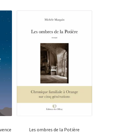
ovence
Les ombres de la Potière