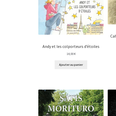
Cah
Andy et les colporteurs d’étoiles
14,00
€
Ajouter au panier