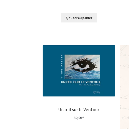
Ajouter au panier
Un œil sur le Ventoux
30,00
€