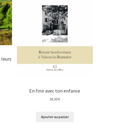
 leurs
En finir avec ton enfance
18,50
€
Ajouter au panier